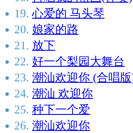
19.
心爱的 马头琴
20.
娘家的路
21.
放下
22.
好一个梨园大舞台
23.
潮汕欢迎你 (合唱版
24.
潮汕 欢迎你
25.
种下一个爱
26.
潮汕欢迎你