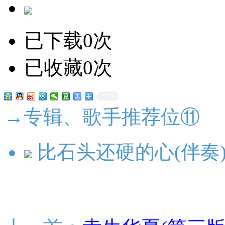
已下载0次
已收藏0次
→专辑、歌手推荐位⑪
比石头还硬的心(伴奏