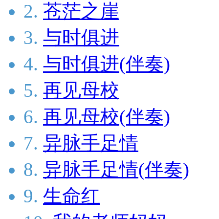
2.
苍茫之崖
3.
与时俱进
4.
与时俱进(伴奏)
5.
再见母校
6.
再见母校(伴奏)
7.
异脉手足情
8.
异脉手足情(伴奏)
9.
生命红