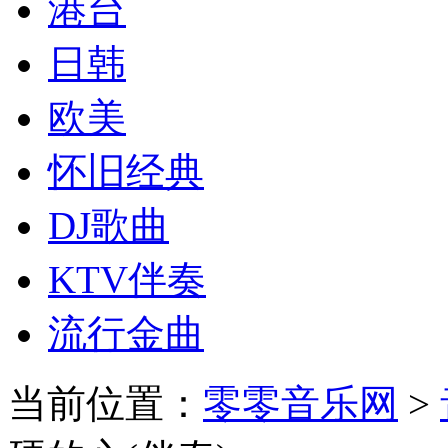
港台
日韩
欧美
怀旧经典
DJ歌曲
KTV伴奏
流行金曲
当前位置：
零零音乐网
>