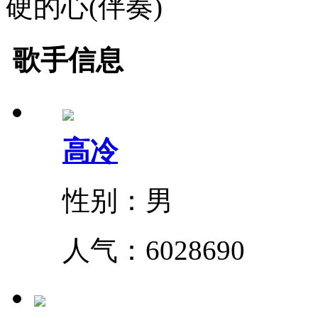
硬的心(伴奏)
歌手信息
高冷
性别：男
人气：
6028690