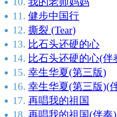
10.
我的老师妈妈
11.
健步中国行
12.
撕裂 (Tear)
13.
比石头还硬的心
14.
比石头还硬的心(伴
15.
幸生华夏(第三版)
16.
幸生华夏(第三版)(
17.
再唱我的祖国
18.
再唱我的祖国(伴奏)