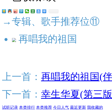
→专辑、歌手推荐位⑪
再唱我的祖国
上一首：
再唱我的祖国(伴
下一首：
幸生华夏(第三版)
试听记录
本类排行
本类推荐
今日人气
最近更新
我收藏的