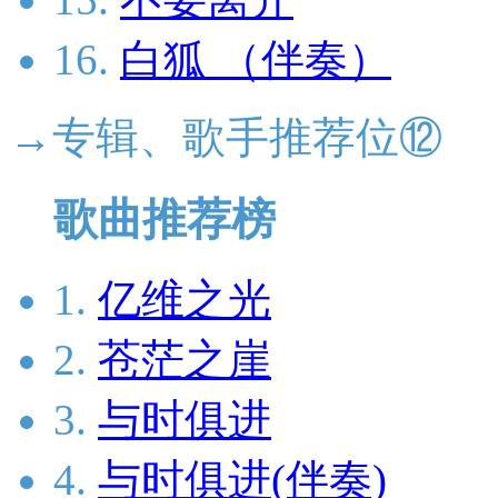
16.
白狐 （伴奏）
→专辑、歌手推荐位⑫
歌曲推荐榜
1.
亿维之光
2.
苍茫之崖
3.
与时俱进
4.
与时俱进(伴奏)