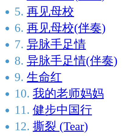
5.
再见母校
6.
再见母校(伴奏)
7.
异脉手足情
8.
异脉手足情(伴奏)
9.
生命红
10.
我的老师妈妈
11.
健步中国行
12.
撕裂 (Tear)