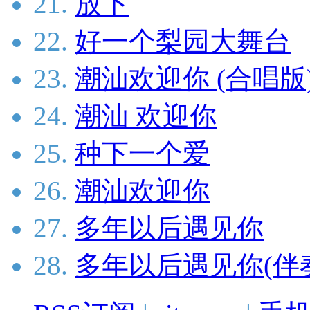
21.
放下
22.
好一个梨园大舞台
23.
潮汕欢迎你 (合唱版
24.
潮汕 欢迎你
25.
种下一个爱
26.
潮汕欢迎你
27.
多年以后遇见你
28.
多年以后遇见你(伴