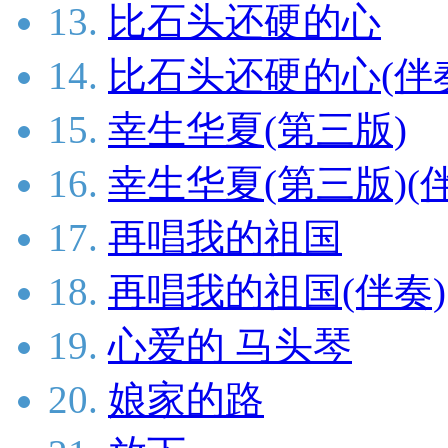
13.
比石头还硬的心
14.
比石头还硬的心(伴
15.
幸生华夏(第三版)
16.
幸生华夏(第三版)(
17.
再唱我的祖国
18.
再唱我的祖国(伴奏)
19.
心爱的 马头琴
20.
娘家的路