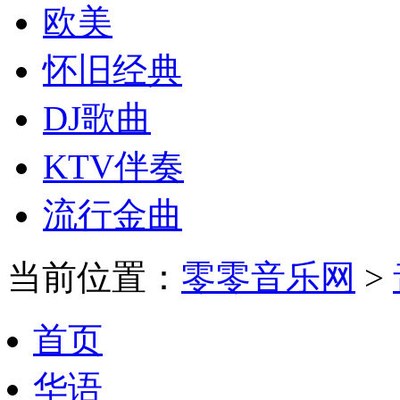
欧美
怀旧经典
DJ歌曲
KTV伴奏
流行金曲
当前位置：
零零音乐网
>
首页
华语