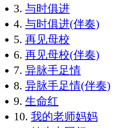
3.
与时俱进
4.
与时俱进(伴奏)
5.
再见母校
6.
再见母校(伴奏)
7.
异脉手足情
8.
异脉手足情(伴奏)
9.
生命红
10.
我的老师妈妈