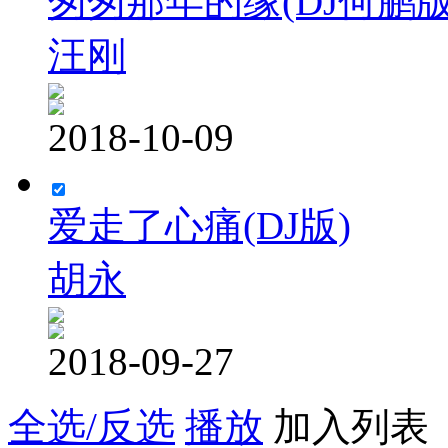
匆匆那年的缘(DJ何鹏版
汪刚
2018-10-09
爱走了心痛(DJ版)
胡永
2018-09-27
全选/反选
播放
加入列表