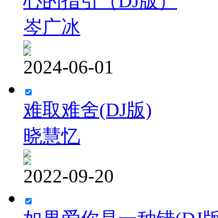
心的指引（DJ版）
岑广冰
2024-06-01
难取难舍(DJ版)
晓慧忆
2022-09-20