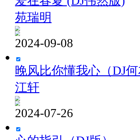
爱在春夏 (DJ伟然版)
苑瑞明
2024-09-08
晚风比你懂我心（DJ
江轩
2024-07-26