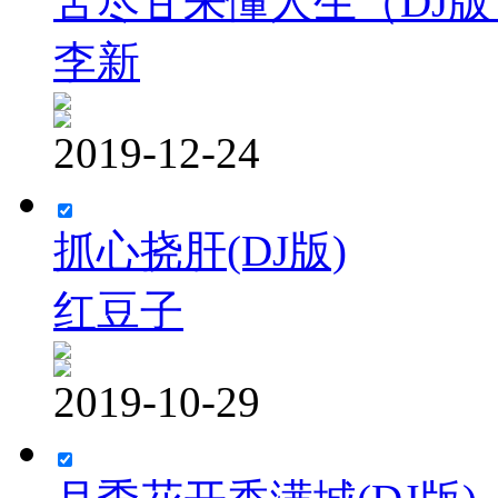
苦尽甘来懂人生（DJ版
李新
2019-12-24
抓心挠肝(DJ版)
红豆子
2019-10-29