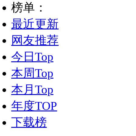
榜单：
最近更新
网友推荐
今日Top
本周Top
本月Top
年度TOP
下载榜