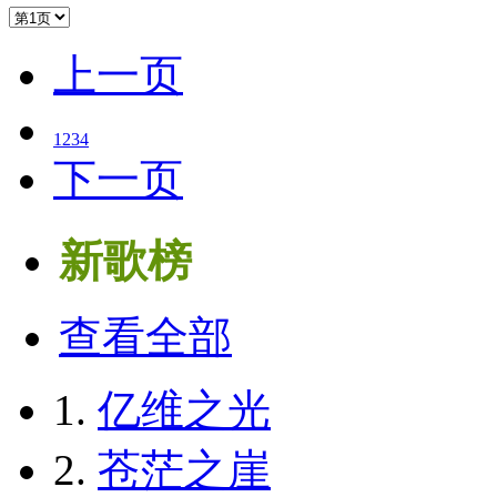
上一页
1
2
3
4
下一页
新歌榜
查看全部
1.
亿维之光
2.
苍茫之崖