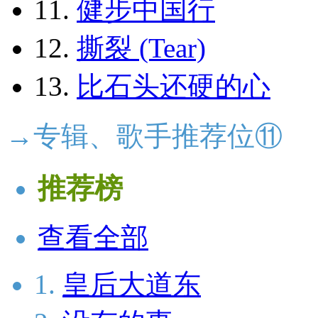
11.
健步中国行
12.
撕裂 (Tear)
13.
比石头还硬的心
→专辑、歌手推荐位⑪
推荐榜
查看全部
1.
皇后大道东