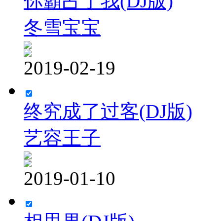
你霸占了我(DJ版)
冬雪宝宝
2019-02-19
终究成了过客(DJ版)
艺容王子
2019-01-10