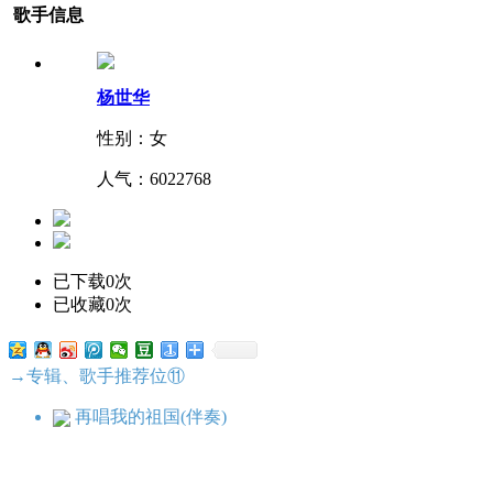
歌手信息
杨世华
性别：女
人气：
6022768
已下载0次
已收藏0次
→专辑、歌手推荐位⑪
再唱我的祖国(伴奏)