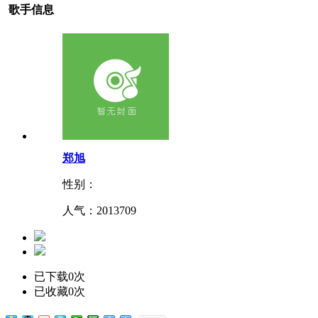
歌手信息
郑旭
性别：
人气：
2013709
已下载0次
已收藏0次