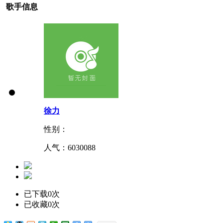
歌手信息
徐力
性别：
人气：
6030088
已下载0次
已收藏0次