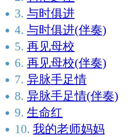
3.
与时俱进
4.
与时俱进(伴奏)
5.
再见母校
6.
再见母校(伴奏)
7.
异脉手足情
8.
异脉手足情(伴奏)
9.
生命红
10.
我的老师妈妈