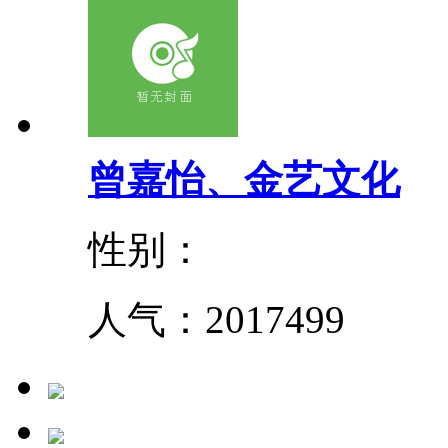
曾嘉怡、金艺文化
性别：
人气：
2017499