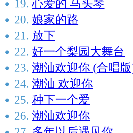
19.
心爱的 马头琴
20.
娘家的路
21.
放下
22.
好一个梨园大舞台
23.
潮汕欢迎你 (合唱版
24.
潮汕 欢迎你
25.
种下一个爱
26.
潮汕欢迎你
27.
多年以后遇见你