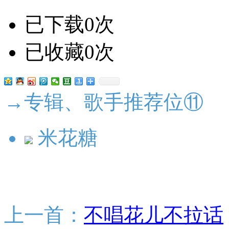
已下载0次
已收藏0次
→专辑、歌手推荐位⑪
米花糖
上一首：
不唱花儿不拉话