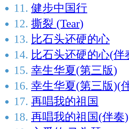
11.
健步中国行
12.
撕裂 (Tear)
13.
比石头还硬的心
14.
比石头还硬的心(伴
15.
幸生华夏(第三版)
16.
幸生华夏(第三版)(
17.
再唱我的祖国
18.
再唱我的祖国(伴奏)