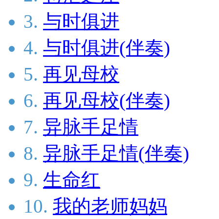
3.
与时俱进
4.
与时俱进(伴奏)
5.
再见母校
6.
再见母校(伴奏)
7.
异脉手足情
8.
异脉手足情(伴奏)
9.
生命红
10.
我的老师妈妈