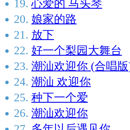
19.
心爱的 马头琴
20.
娘家的路
21.
放下
22.
好一个梨园大舞台
23.
潮汕欢迎你 (合唱版
24.
潮汕 欢迎你
25.
种下一个爱
26.
潮汕欢迎你
27.
多年以后遇见你