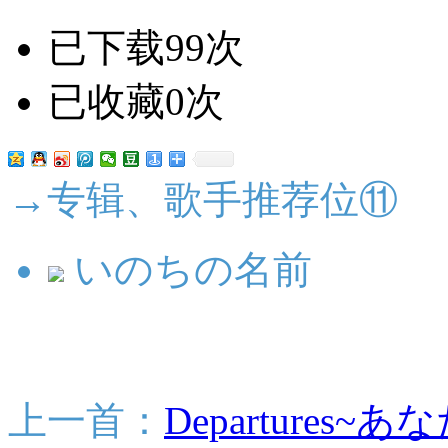
已下载99次
已收藏0次
→专辑、歌手推荐位⑪
いのちの名前
上一首：
Departures