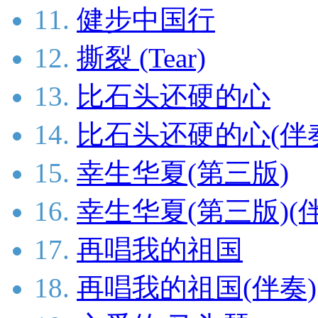
11.
健步中国行
12.
撕裂 (Tear)
13.
比石头还硬的心
14.
比石头还硬的心(伴
15.
幸生华夏(第三版)
16.
幸生华夏(第三版)(
17.
再唱我的祖国
18.
再唱我的祖国(伴奏)