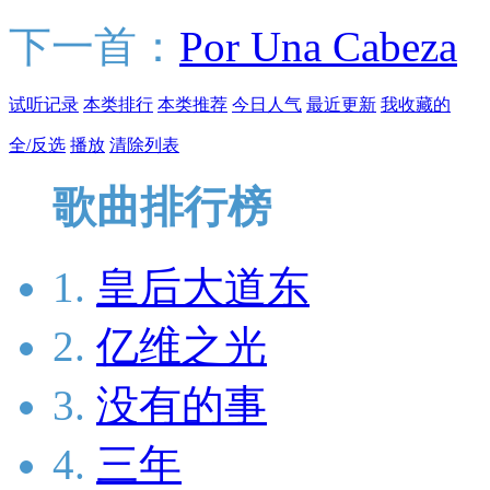
下一首：
Por Una Cabeza
试听记录
本类排行
本类推荐
今日人气
最近更新
我收藏的
全/反选
播放
清除列表
歌曲排行榜
1.
皇后大道东
2.
亿维之光
3.
没有的事
4.
三年