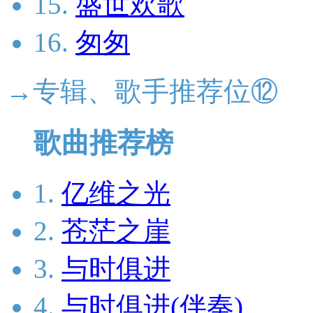
15.
盛世欢歌
16.
匆匆
→专辑、歌手推荐位⑫
歌曲推荐榜
1.
亿维之光
2.
苍茫之崖
3.
与时俱进
4.
与时俱进(伴奏)