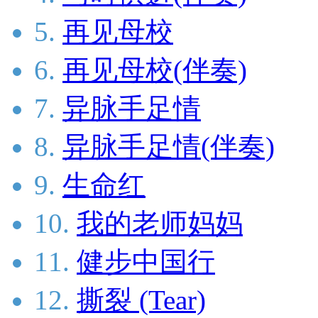
5.
再见母校
6.
再见母校(伴奏)
7.
异脉手足情
8.
异脉手足情(伴奏)
9.
生命红
10.
我的老师妈妈
11.
健步中国行
12.
撕裂 (Tear)