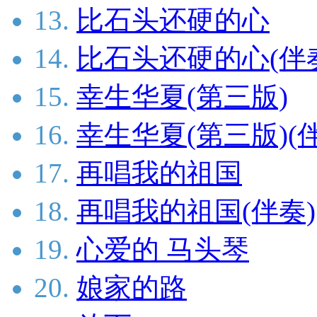
13.
比石头还硬的心
14.
比石头还硬的心(伴
15.
幸生华夏(第三版)
16.
幸生华夏(第三版)(
17.
再唱我的祖国
18.
再唱我的祖国(伴奏)
19.
心爱的 马头琴
20.
娘家的路