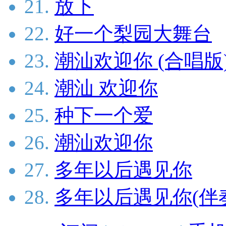
21.
放下
22.
好一个梨园大舞台
23.
潮汕欢迎你 (合唱版
24.
潮汕 欢迎你
25.
种下一个爱
26.
潮汕欢迎你
27.
多年以后遇见你
28.
多年以后遇见你(伴