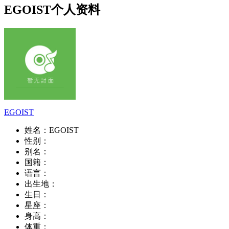
EGOIST个人资料
EGOIST
姓名：
EGOIST
性别：
别名：
国籍：
语言：
出生地：
生日：
星座：
身高：
体重：