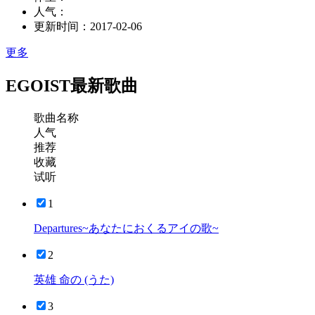
人气：
更新时间：
2017-02-06
更多
EGOIST最新歌曲
歌曲名称
人气
推荐
收藏
试听
1
Departures~あなたにおくるアイの歌~
2
英雄 命の (うた)
3