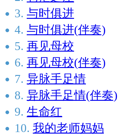
3.
与时俱进
4.
与时俱进(伴奏)
5.
再见母校
6.
再见母校(伴奏)
7.
异脉手足情
8.
异脉手足情(伴奏)
9.
生命红
10.
我的老师妈妈