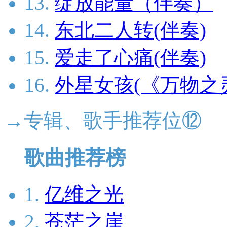
13.
绽放能量（伴奏）
14.
东北二人转(伴奏)
15.
爱走了心痛(伴奏)
16.
外星女孩(《万物之
→专辑、歌手推荐位⑫
歌曲推荐榜
1.
亿维之光
2.
苍茫之崖