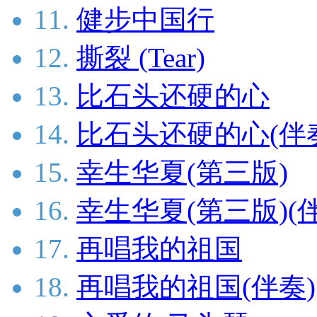
11.
健步中国行
12.
撕裂 (Tear)
13.
比石头还硬的心
14.
比石头还硬的心(伴
15.
幸生华夏(第三版)
16.
幸生华夏(第三版)(
17.
再唱我的祖国
18.
再唱我的祖国(伴奏)