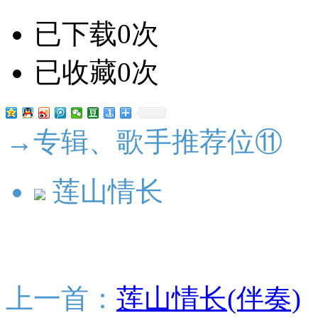
已下载0次
已收藏0次
→专辑、歌手推荐位⑪
莲山情长
上一首：
莲山情长(伴奏)