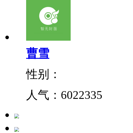
曹雪
性别：
人气：
6022335