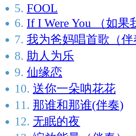
5.
FOOL
6.
If I Were You （
7.
我为爸妈唱首歌（伴
8.
助人为乐
9.
仙缘恋
10.
送你一朵呐花花
11.
那谁和那谁(伴奏)
12.
无眠的夜