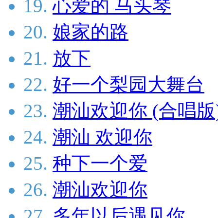
19.
心爱的 马头琴
20.
娘家的路
21.
放下
22.
好一个梨园大舞台
23.
潮汕欢迎你 (合唱版
24.
潮汕 欢迎你
25.
种下一个爱
26.
潮汕欢迎你
27.
多年以后遇见你