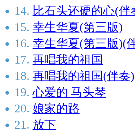
14.
比石头还硬的心(伴
15.
幸生华夏(第三版)
16.
幸生华夏(第三版)(
17.
再唱我的祖国
18.
再唱我的祖国(伴奏)
19.
心爱的 马头琴
20.
娘家的路
21.
放下