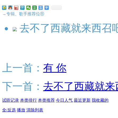
→专辑、歌手推荐位⑪
去不了西藏就来西召吧
上一首：
有 你
下一首：
去不了西藏就来
试听记录
本类排行
本类推荐
今日人气
最近更新
我收藏的
全/反选
播放
清除列表