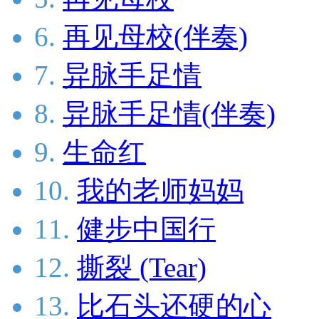
6.
再见母校(伴奏)
7.
异脉手足情
8.
异脉手足情(伴奏)
9.
生命红
10.
我的老师妈妈
11.
健步中国行
12.
撕裂 (Tear)
13.
比石头还硬的心