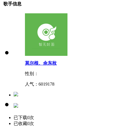
歌手信息
莫尔根、余东枚
性别：
人气：
6019178
已下载0次
已收藏0次