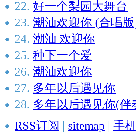
22.
好一个梨园大舞台
23.
潮汕欢迎你 (合唱版
24.
潮汕 欢迎你
25.
种下一个爱
26.
潮汕欢迎你
27.
多年以后遇见你
28.
多年以后遇见你(伴
RSS订阅
|
sitemap
|
手