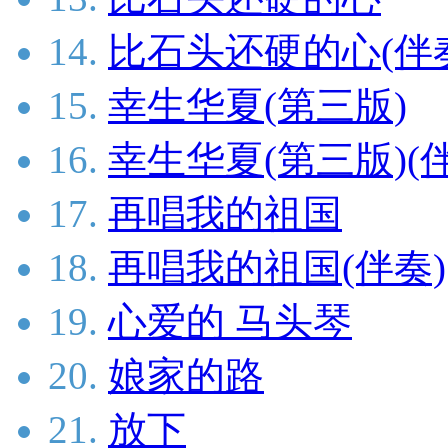
14.
比石头还硬的心(伴
15.
幸生华夏(第三版)
16.
幸生华夏(第三版)(
17.
再唱我的祖国
18.
再唱我的祖国(伴奏)
19.
心爱的 马头琴
20.
娘家的路
21.
放下