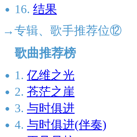
16.
结果
→专辑、歌手推荐位⑫
歌曲推荐榜
1.
亿维之光
2.
苍茫之崖
3.
与时俱进
4.
与时俱进(伴奏)