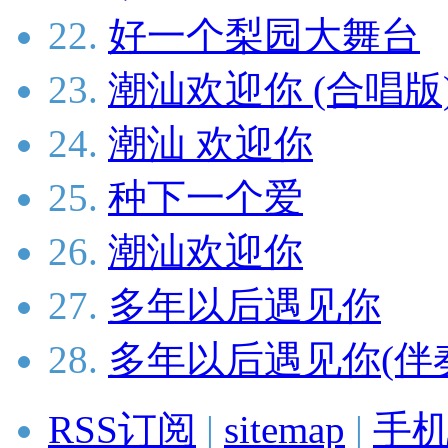
22.
好一个梨园大舞台
23.
潮汕欢迎你 (合唱版
24.
潮汕 欢迎你
25.
种下一个爱
26.
潮汕欢迎你
27.
多年以后遇见你
28.
多年以后遇见你(伴
RSS订阅
|
sitemap
|
手