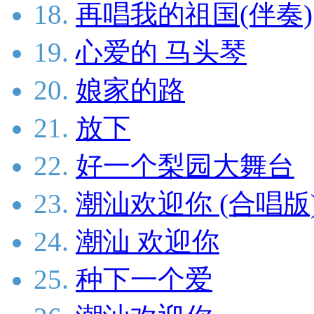
18.
再唱我的祖国(伴奏)
19.
心爱的 马头琴
20.
娘家的路
21.
放下
22.
好一个梨园大舞台
23.
潮汕欢迎你 (合唱版
24.
潮汕 欢迎你
25.
种下一个爱