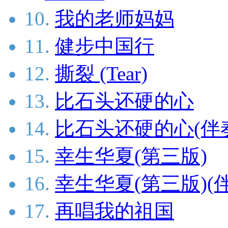
10.
我的老师妈妈
11.
健步中国行
12.
撕裂 (Tear)
13.
比石头还硬的心
14.
比石头还硬的心(伴
15.
幸生华夏(第三版)
16.
幸生华夏(第三版)(
17.
再唱我的祖国