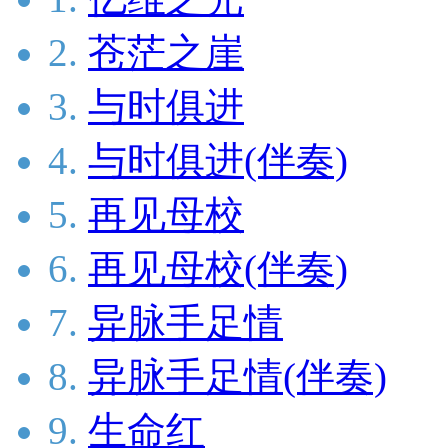
2.
苍茫之崖
3.
与时俱进
4.
与时俱进(伴奏)
5.
再见母校
6.
再见母校(伴奏)
7.
异脉手足情
8.
异脉手足情(伴奏)
9.
生命红