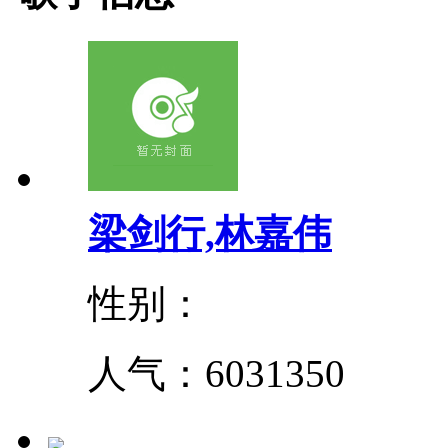
梁剑行,林嘉伟
性别：
人气：
6031350