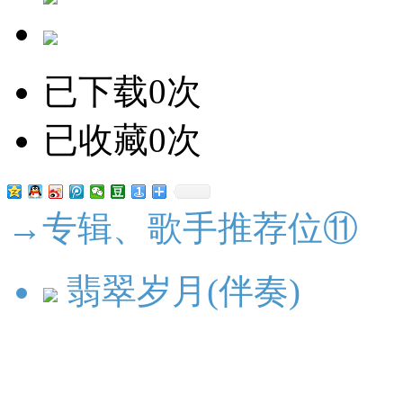
已下载0次
已收藏0次
→专辑、歌手推荐位⑪
翡翠岁月(伴奏)