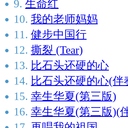
9.
生命红
10.
我的老师妈妈
11.
健步中国行
12.
撕裂 (Tear)
13.
比石头还硬的心
14.
比石头还硬的心(伴
15.
幸生华夏(第三版)
16.
幸生华夏(第三版)(
17.
再唱我的祖国