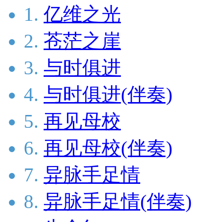
1.
亿维之光
2.
苍茫之崖
3.
与时俱进
4.
与时俱进(伴奏)
5.
再见母校
6.
再见母校(伴奏)
7.
异脉手足情
8.
异脉手足情(伴奏)