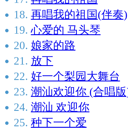
18.
再唱我的祖国(伴奏)
19.
心爱的 马头琴
20.
娘家的路
21.
放下
22.
好一个梨园大舞台
23.
潮汕欢迎你 (合唱版
24.
潮汕 欢迎你
25.
种下一个爱