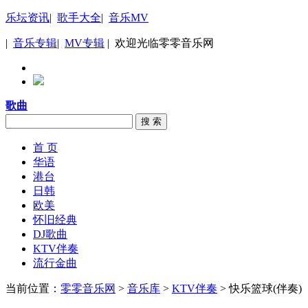
乐坛资讯
|
歌手大全
|
音乐MV
|
音乐专辑
|
MV专辑
| 欢迎光临零零音乐网
歌曲
搜 索
首 页
华语
港台
日韩
欧美
怀旧经典
DJ歌曲
KTV伴奏
流行金曲
当前位置：
零零音乐网
>
音乐库
>
KTV伴奏
> 快乐篮球(伴奏)