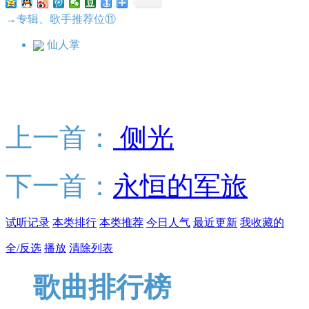
→专辑、歌手推荐位⑪
仙人掌
上一首：
侧光
下一首：
永恒的军旅
试听记录
本类排行
本类推荐
今日人气
最近更新
我收藏的
全/反选
播放
清除列表
歌曲排行榜