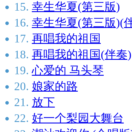
15.
幸生华夏(第三版)
16.
幸生华夏(第三版)(
17.
再唱我的祖国
18.
再唱我的祖国(伴奏)
19.
心爱的 马头琴
20.
娘家的路
21.
放下
22.
好一个梨园大舞台