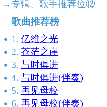
→专辑、歌手推荐位⑫
歌曲推荐榜
1.
亿维之光
2.
苍茫之崖
3.
与时俱进
4.
与时俱进(伴奏)
5.
再见母校
6.
再见母校(伴奏)