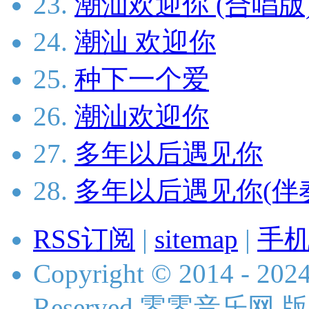
23.
潮汕欢迎你 (合唱版
24.
潮汕 欢迎你
25.
种下一个爱
26.
潮汕欢迎你
27.
多年以后遇见你
28.
多年以后遇见你(伴
RSS订阅
|
sitemap
|
手
Copyright © 2014 - 2024
Reserved 零零音乐网