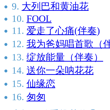
9.
大列巴和黄油花
10.
FOOL
11.
爱走了心痛(伴奏)
12.
我为爸妈唱首歌（
13.
绽放能量（伴奏）
14.
送你一朵呐花花
15.
仙缘恋
16.
匆匆