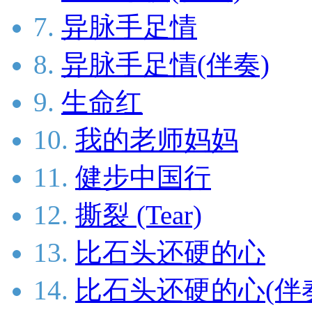
7.
异脉手足情
8.
异脉手足情(伴奏)
9.
生命红
10.
我的老师妈妈
11.
健步中国行
12.
撕裂 (Tear)
13.
比石头还硬的心
14.
比石头还硬的心(伴