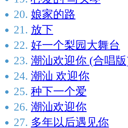
20.
娘家的路
21.
放下
22.
好一个梨园大舞台
23.
潮汕欢迎你 (合唱版
24.
潮汕 欢迎你
25.
种下一个爱
26.
潮汕欢迎你
27.
多年以后遇见你