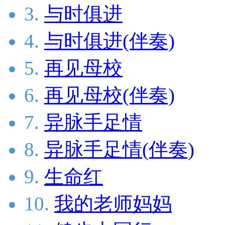
3.
与时俱进
4.
与时俱进(伴奏)
5.
再见母校
6.
再见母校(伴奏)
7.
异脉手足情
8.
异脉手足情(伴奏)
9.
生命红
10.
我的老师妈妈