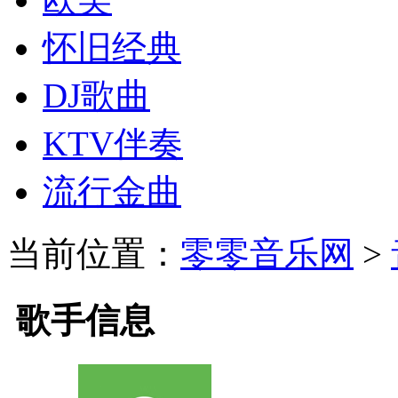
怀旧经典
DJ歌曲
KTV伴奏
流行金曲
当前位置：
零零音乐网
>
歌手信息