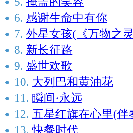
5.
掩盖的笑容
6.
感谢生命中有你
7.
外星女孩(《万物之灵
8.
新长征路
9.
盛世欢歌
10.
大列巴和黄油花
11.
瞬间·永远
12.
五星红旗在心里(伴
13.
快餐时代