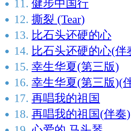
11.
健步中国行
12.
撕裂 (Tear)
13.
比石头还硬的心
14.
比石头还硬的心(伴
15.
幸生华夏(第三版)
16.
幸生华夏(第三版)(
17.
再唱我的祖国
18.
再唱我的祖国(伴奏)
19.
心爱的 马头琴