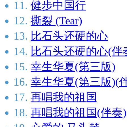
11.
健步中国行
12.
撕裂 (Tear)
13.
比石头还硬的心
14.
比石头还硬的心(伴
15.
幸生华夏(第三版)
16.
幸生华夏(第三版)(
17.
再唱我的祖国
18.
再唱我的祖国(伴奏)