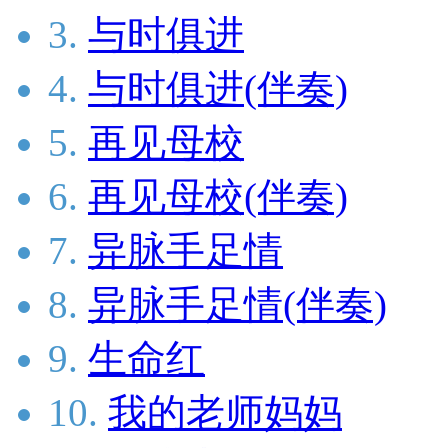
3.
与时俱进
4.
与时俱进(伴奏)
5.
再见母校
6.
再见母校(伴奏)
7.
异脉手足情
8.
异脉手足情(伴奏)
9.
生命红
10.
我的老师妈妈