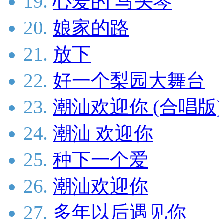
19.
心爱的 马头琴
20.
娘家的路
21.
放下
22.
好一个梨园大舞台
23.
潮汕欢迎你 (合唱版
24.
潮汕 欢迎你
25.
种下一个爱
26.
潮汕欢迎你
27.
多年以后遇见你