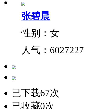
张碧晨
性别：女
人气：
6027227
已下载67次
已收藏0次