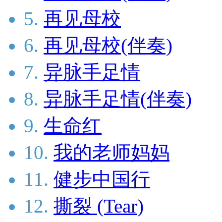
5.
再见母校
6.
再见母校(伴奏)
7.
异脉手足情
8.
异脉手足情(伴奏)
9.
生命红
10.
我的老师妈妈
11.
健步中国行
12.
撕裂 (Tear)