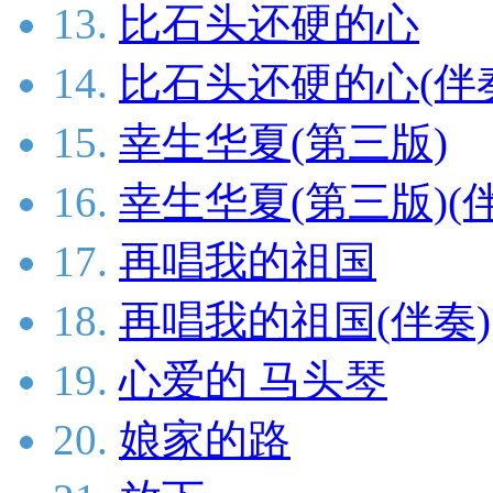
13.
比石头还硬的心
14.
比石头还硬的心(伴
15.
幸生华夏(第三版)
16.
幸生华夏(第三版)(
17.
再唱我的祖国
18.
再唱我的祖国(伴奏)
19.
心爱的 马头琴
20.
娘家的路