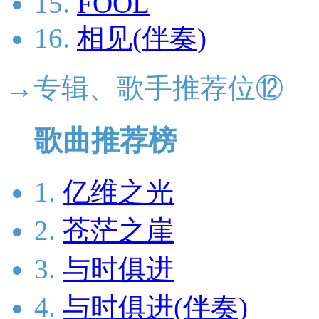
15.
FOOL
16.
相见(伴奏)
→专辑、歌手推荐位⑫
歌曲推荐榜
1.
亿维之光
2.
苍茫之崖
3.
与时俱进
4.
与时俱进(伴奏)