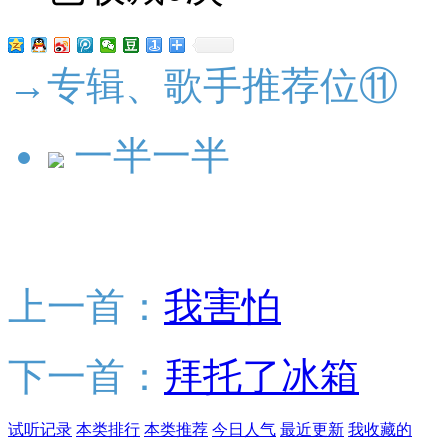
→专辑、歌手推荐位⑪
一半一半
上一首：
我害怕
下一首：
拜托了冰箱
试听记录
本类排行
本类推荐
今日人气
最近更新
我收藏的