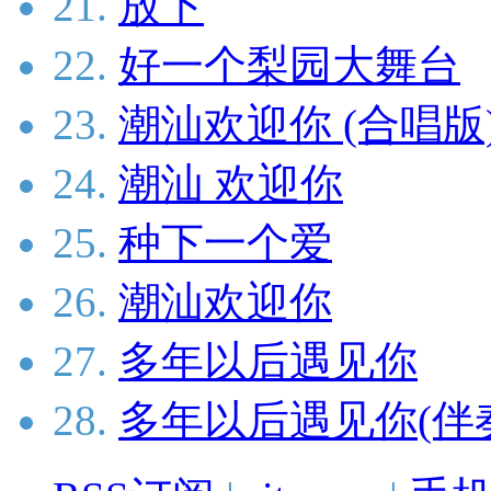
21.
放下
22.
好一个梨园大舞台
23.
潮汕欢迎你 (合唱版
24.
潮汕 欢迎你
25.
种下一个爱
26.
潮汕欢迎你
27.
多年以后遇见你
28.
多年以后遇见你(伴