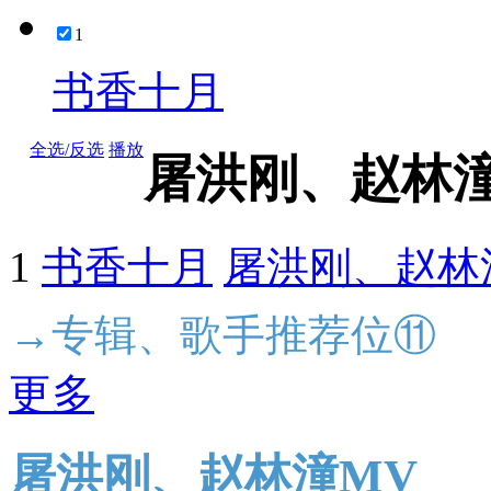
1
书香十月
全选/反选
播放
屠洪刚、赵林
1
书香十月
屠洪刚、赵林
→专辑、歌手推荐位⑪
更多
屠洪刚、赵林潼MV