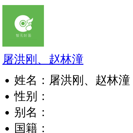
屠洪刚、赵林潼
姓名：
屠洪刚、赵林潼
性别：
别名：
国籍：