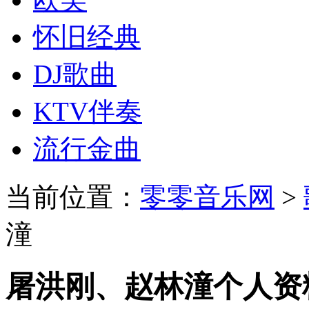
怀旧经典
DJ歌曲
KTV伴奏
流行金曲
当前位置：
零零音乐网
>
潼
屠洪刚、赵林潼个人资